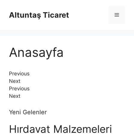
İçeriğe
atla
Altuntaş Ticaret
Menü
Anasayfa
Previous
Next
Previous
Next
Yeni Gelenler
Hırdavat Malzemeleri