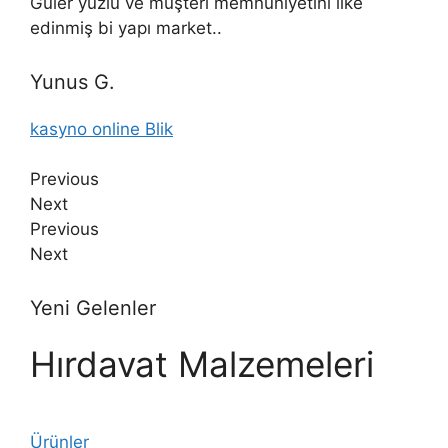
Güler yüzlü ve müşteri memnuniyetini ilke
edinmiş bi yapı market..
Yunus G.
kasyno online Blik
Previous
Next
Previous
Next
Yeni Gelenler
Hırdavat Malzemeleri
Ürünler