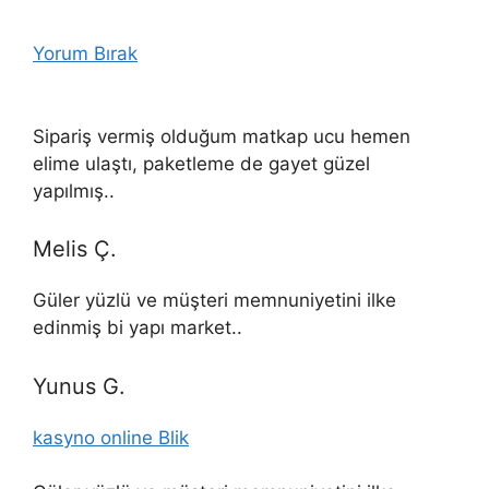
Yorum Bırak
Sipariş vermiş olduğum matkap ucu hemen
elime ulaştı, paketleme de gayet güzel
yapılmış..
Melis Ç.
Güler yüzlü ve müşteri memnuniyetini ilke
edinmiş bi yapı market..
Yunus G.
kasyno online Blik