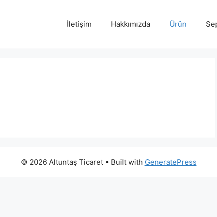
İletişim
Hakkımızda
Ürün
Se
© 2026 Altuntaş Ticaret
• Built with
GeneratePress