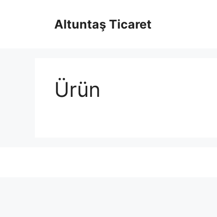
İçeriğe
atla
Altuntaş Ticaret
Ürün